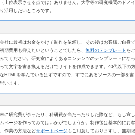
（上位表示させる点では）ありません。大学等の研究機関のドメ
り活用したいところです。
会社に最初はお金をかけて制作を依頼し、その後はお客様ご自身
初期費用も抑えたいということでしたら、
無料のテンプレート
を
みてください。研究室によくあるコンテンツのテンプレートにな
って文字を書き換えるだけでサイトを作成できます。40代以下の
なHTMLを学んでいるはずですので、すでにあるソースの一部を書
思います。
末に研究費が余ったり、科研費が当たったりした際など、もし宜
ムページを作ってみてはいかがでしょうか。制作後は基本的にお
。作業の方法など
サポートページ
もご用意しておりますし、無期