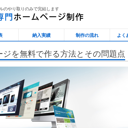
ルのやり取りのみで完結します
表
納入実績
制作の流れ
よく
ージを無料で作る方法とその問題点