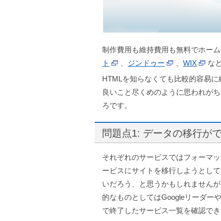
制作費用も維持費用も無料でホーム
ト
、
ジンドゥー
、
WIX
な
HTMLを知らなくても比較的容易
良いこと尽くめのように思われがち
ろです。
問題点1: データの移行が
それぞれのサービスではフォーマッ
ービスにサイトを移行しようとしても
いだろう、と思うかもしれませんが、
的なものとしてはGoogleリーダーや
で終了したサービス一覧を確認できま