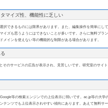
カスタマイズ性、機能性に乏しい
選択できるものには限界があります。また、編集操作を簡単にし
マイズも思うようにはできないことが多いです。さらに無料プラ
ドメインを使えない等の機能的な制限がある場合があります。
れる
だとそのサービスの広告が表示され、見苦しいです。研究室のサイト
Google等の検索エンジンでの上位表示に弱いです。ac.jp等の大学
ンテンツでも上位表示されやすい傾向にあります。あえて無料サ