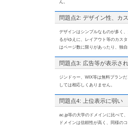
ん。
問題点2: デザイン性、
デザインはシンプルなものが多く、
るがゆえに、レイアウト等のカスタ
はページ数に限りがあったり、独自
問題点3: 広告等が表示さ
ジンドゥー、WIX等は無料プラン
しては相応しくありません。
問題点4: 上位表示に弱い
ac.jp等の大学のドメインに比べて、
ドメインは信頼性が高く、同様のコ