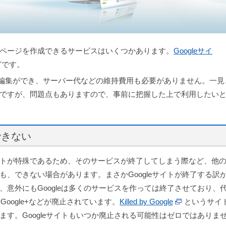
ページを作成できるサービスはいくつかあります。
Googleサイ
どです。
に編集ができ、サーバー代などの維持費用も必要がありません。一見
ですが、問題点もありますので、事前に把握した上で利用したい
できない
トが特殊であるため、そのサービスが終了してしまう際など、他
、できない場合があります。まさかGoogleサイトが終了する訳
意外にもGoogleは多くのサービスを作っては終了させており、
Google+などが廃止されています。
Killed by Google
というサイ
す。Googleサイトもいつか廃止される可能性はゼロではありま