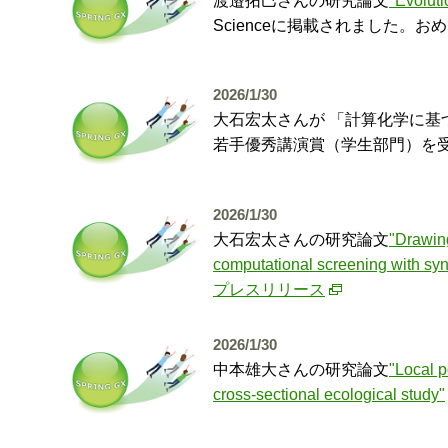
渡邉拓巳さんの研究論文
"Evoluti
Scienceに掲載されました。
2026/1/30
大石宏太さんが 「計算化学に基
若手優秀講演賞（学生部門）を
2026/1/30
大石宏太さんの研究論文
"Drawing
computational screening with syn
プレスリリース
2026/1/30
中本雄大さんの研究論文
"Local p
cross-sectional ecological study"