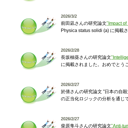
2026/3/2
前田凪さんの研究論文
"Impact of
Physica status solidi
2026/2/28
長坂柚葵さんの研究論文
"Intelli
に掲載されました。おめでとう
2026/2/27
於倩さんの研究論文 ”日本の自
の正当化ロジックの分析を通じて” 
2026/2/27
柴原隼斗さんの研究論文
"Anti-tu