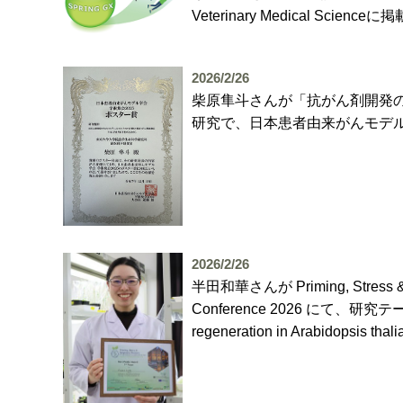
Veterinary Medical S
2026/2/26
柴原隼斗さんが「抗がん剤開発
研究で、日本患者由来がんモデル
2026/2/26
半田和華さんが Priming, Stress & Epig
Conference 2026 にて、研究テーマ ”Func
regeneration in Arabid