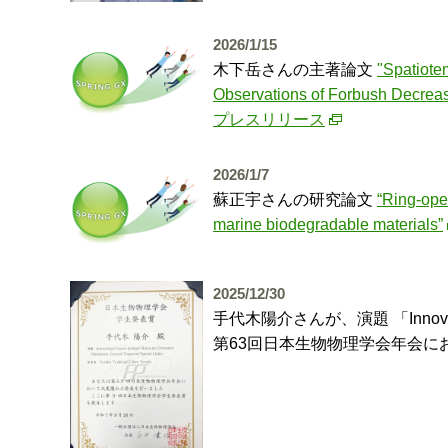
2026/1/15
木下岳さんの主著論文
"Spatiote
Observations of Forbush Decrea
プレスリリース
2026/1/7
蘇正宇さんの研究論文
“Ring-open
marine biodegradable materials”
2025/12/30
手代木陽介さんが、演題 「Innovating Coa
第63回日本生物物理学会年会