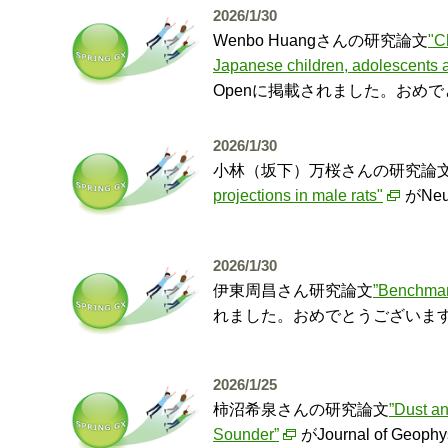
2026/1/30
Wenbo Huangさんの研究論文
"C
Japanese children, adolescents a
Openに掲載されました。おめ
2026/1/30
小林（坂下）万桜さんの研究論
projections in male rats"
がNe
2026/1/30
伊東周昌さん研究論文
”Benchmark
れました。おめでとうございま
2026/1/25
柿沼希泉さんの研究論文
”Dust a
Sounder”
がJournal of Ge