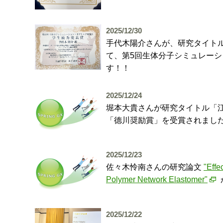
2025/12/30
手代木陽介さんが、研究タイトル
て、第5回生体分子シミュレー
す！！
2025/12/24
堀本大貴さんが研究タイトル「江
「德川奨励賞」を受賞されまし
2025/12/23
佐々木怜南さんの研究論文
"Effe
Polymer Network Elastomer"
2025/12/22