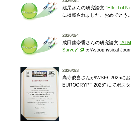
2026/2/4
姚杲さんの研究論文
"Effect of Ni
に掲載されました。おめでとう
2026/2/4
成田佳奈香さんの研究論文
"ALMA
Survey"
がAstrophysica
2026/2/3
高寺俊喜さんがIWSEC2025において、研究テーマ
EUROCRYPT 2025" にてポ