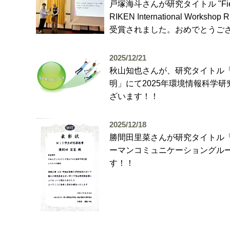
戸塚海斗さんが研究タイトル "Field-angle-
RIKEN International Worksh
受賞されました。おめでとうご
2025/12/21
秋山知也さんが、研究タイトル
明」にて2025年環境情報科学
ざいます！！
2025/12/18
勝間田里菜さんが研究タイトル
ーマンコミュニケーショングルー
す！！