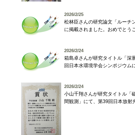
2026/2/25
松林臣さんの研究論文「ルーチ
に掲載されました。おめでとう
2026/2/24
箱島卓さんが研究タイトル「深
回日本水環境学会シンポジウム
2026/2/24
小山千翔さんが研究タイトル「磁
間観測」にて、第39回日本放