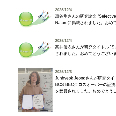
2025/12/4
惠谷隼さんの研究論文 ”Selective agonism
Natureに掲載されました。お
2025/12/4
髙井優衣さんが研究タイトル "Stati
されました。おめでとうござい
2025/12/3
Junhyeok Jeongさん
BCS-BECクロスオーバーの
を受賞されました。おめでとう