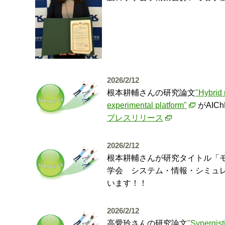
2026/2/12
根本耕輔さんの研究論文
"Hybrid 
experimental platform"
がAIC
プレスリリース
2026/2/12
根本耕輔さんが研究タイトル「
学会 システム・情報・シミュレーション
います！！
2026/2/12
高愛玲さんの研究論文
"Synergist