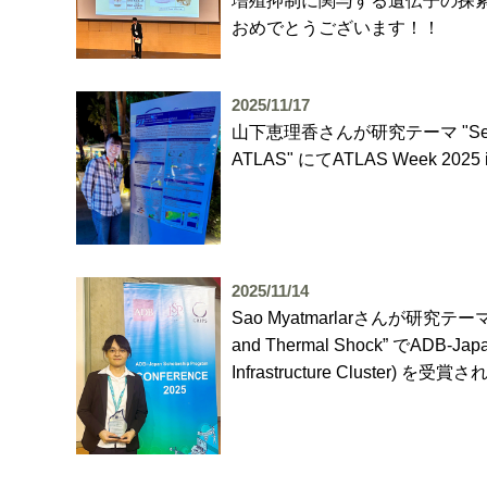
増殖抑制に関与する遺伝子の探索
おめでとうございます！！
2025/11/17
山下恵理香さんが研究テーマ "Sensitivity st
ATLAS" にてATLAS Week 2
2025/11/14
Sao Myatmarlarさんが研究テーマ “Resili
and Thermal Shock” でADB-Japan
Infrastructure Cluste