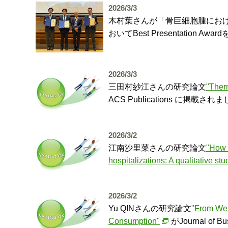
2026/3/3
木村葉さんが「骨巨細胞腫にお
おいてBest Presentatio
2026/3/3
三田村紗江さんの研究論文
"Ther
ACS Publications に掲
2026/3/2
江南沙里菜さんの研究論文
"How a
hospitalizations: A qualitative stu
2026/3/2
Yu QINさんの研究論文
"From Wel
Consumption"
がJournal 