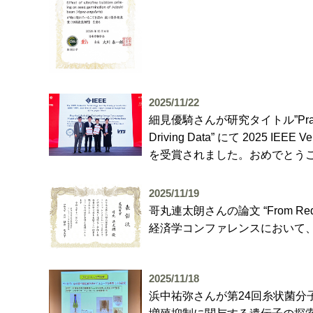
2025/11/22
細見優騎さんが研究タイトル”Practical Meth
Driving Data” にて 2025 IEEE V
を受賞されました。おめでとう
2025/11/19
哥丸連太朗さんの論文 “From Reduced to
経済学コンファレンスにおいて
2025/11/18
浜中祐弥さんが第24回糸状菌