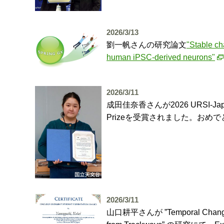
2026/3/13
劉一帆さんの研究論文
"Stable cha
human iPSC-derived neurons"
2026/3/11
成田佳奈香さんが2026 URSI-Japan Ra
Prizeを受賞されました。おめ
2026/3/11
山口耕平さんが ”Temporal Changes in