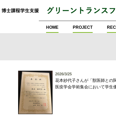
HOME
PROJECT
REC
2026/3/25
花本紗代子さんが「獣医師との
医疫学会学術集会において学生