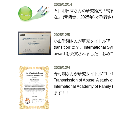
2025/12/14
石川明日香さんの研究論文「鴨
在』 (青簡舎、2025年) が
2025/12/5
小山千翔さんが研究タイトル"Elucidation of
transition"にて、International S
award を受賞されました。お
2025/12/4
野村潤さんが研究タイトル"The Functional R
Transmission of Abuse: A study 
International Academy of 
ます！！