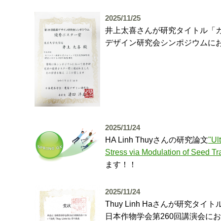
2025/11/25
井上太喜さんが研究タイトル「
デザイン研究会シンポジウムに
2025/11/24
HA Linh Thuyさんの研究論文
"Ul
Stress via Modulation of Seed T
ます！！
2025/11/24
Thuy Linh Haさんが研究タイトル"Effect 
日本作物学会第260回講演会に