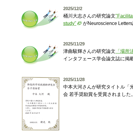
2025/12/2
桶川大志さんの研究論文
"Facilit
study"
がNeuroscience 
2025/11/29
津曲駿輝さんの研究論文
「場所
インタフェース学会論文誌に掲
2025/11/28
中本大河さんが研究タイトル「光
会 若手奨励賞を受賞されました