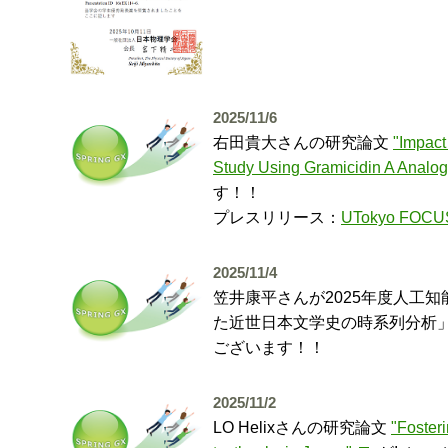
2025/11/6
右田貴大さんの研究論文
"Impact
Study Using Gramicidin A Analog
す！！
プレスリリース：
UTokyo FOCU
2025/11/4
笠井康平さんが2025年度人工
た近世日本文学史の時系列分析
ございます！！
2025/11/2
LO Helixさんの研究論文
"Fosteri