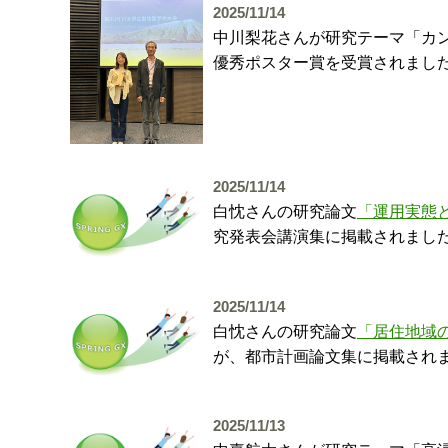
2025/11/14
中川梨花さんが研究テーマ「カ
優秀ポスター賞を受賞されまし
2025/11/14
白忱さんの研究論文
「運用実態
究発表会講演集に掲載されまし
2025/11/14
白忱さんの研究論文
「居住地域
が、都市計画論文集に掲載され
2025/11/13