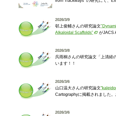
from Trackways” の研究にて、E
2026/3/9
邨上俊輔さんの研究論文
"Dynamic
Alkaloidal Scaffolds"
がJAC
2026/3/8
呉雨桐さんの研究論文「上清経の
います！！
2026/3/6
山口温大さんの研究論文
”kaleido
Cartographyに掲載されま
2026/3/6