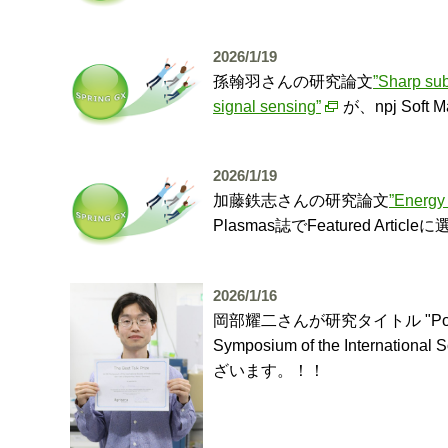
2026/1/19
孫翰羽さんの研究論文
”Sharp sub
signal sensing”
が、npj So
2026/1/19
加藤鉄志さんの研究論文
”Energy
Plasmas誌でFeatured A
2026/1/16
岡部耀二さんが研究タイトル "Potential fo
Symposium of the Internati
ざいます。！！